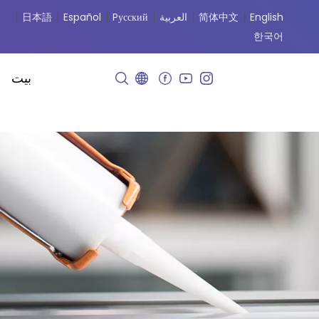
English
|
简体中文
|
العربية
|
Pусский
|
Español
|
日本語
|
한국어
بيت