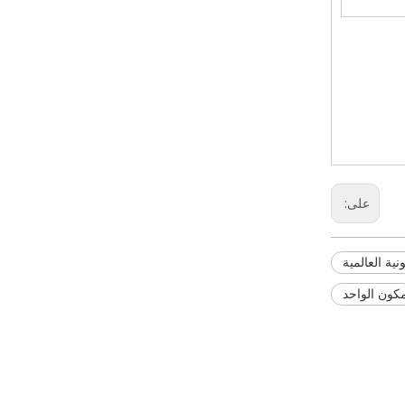
على:
ية العالمية
مكون الواحد