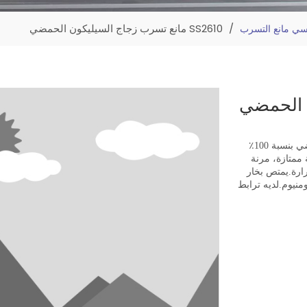
/
SS2610 مانع تسرب زجاج السيليكون الحمضي
سي مانع التسرب
SS2610 عبارة عن مادة مانعة للتسرب مصنوعة من السيليكون الحمضي بنسبة 100٪
ممتازة، مرنة
رة.يمتص بخار
ومنيوم.لديه ترابط