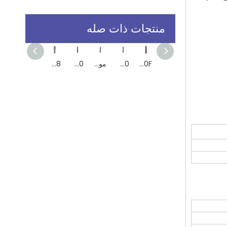
منتجات ذات صله
SS2604 مادة مانعة للتسرب من الزجاج السيليكوني الحمضي من جزء واحد تستخدم في تجميع الروابط الزجاجية في الأبواب والنوافذ
مانع التسرب السيليكوني SS5538 RTV لاستبدال الحشيات
SS2640 مانع تسرب زجاج السيليكون الحمضي
AA500F الغرض العام أسيتوكسي علاج سائل السيليكون
AA400 علاج الأسيتوكسي علاج الأسيتوكسي سلكبون لسبائك الزجاج والألومنيوم
مواد مانعات للتسرب السيليكون عالية الجودة AA750 لسبائك الزجاج والألومنيوم 310 مل من خرطوشة
100 ٪ سيليكون عالي الأداء الأسيتوكسي علاج مانع التسرب ، واضحة للغاية ، أسود
AS38 مانعة للتسرب من صانع الحشيش عالية درجة الحرارة للسيارات