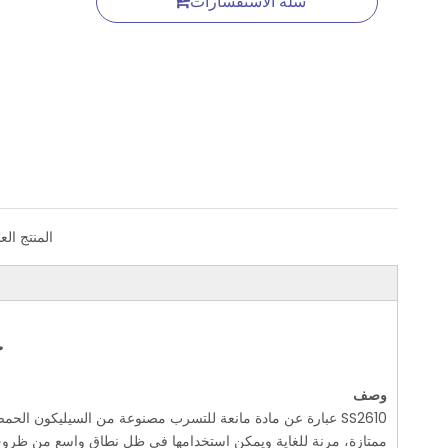
سلة الاستفسارات
المنتج الع
ح
وصف
ممتازة، مرنة للغاية ويمكن استخدامها في ظل نطاق واسع من ظروف در